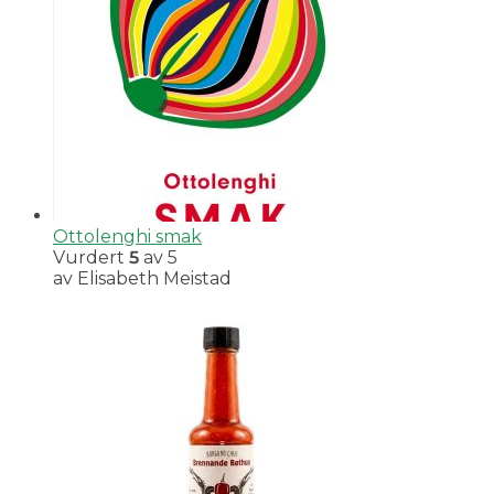
Ottolenghi smak
Vurdert
5
av 5
av Elisabeth Meistad