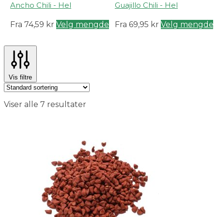
Ancho Chili - Hel
Guajillo Chili - Hel
Fra
74,59
kr
Velg mengde
Fra
69,95
kr
Velg mengde
Vis filtre
Viser alle 7 resultater