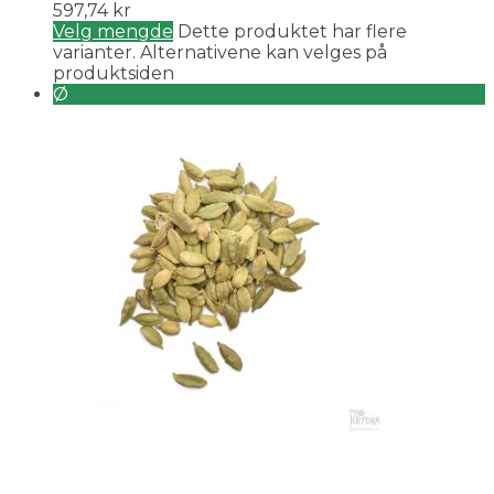
597,74 kr
Velg mengde
Dette produktet har flere
varianter. Alternativene kan velges på
produktsiden
Ø