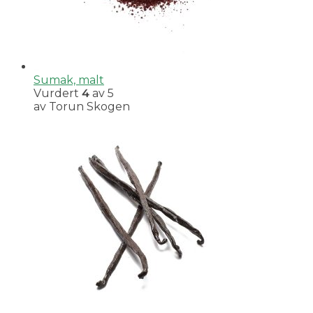
Sumak, malt
Vurdert
4
av 5
av Torun Skogen