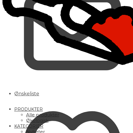
Ønskeliste
PRODUKTER
Alle produkter
Økologisk
KATEGORIER
Nyheter