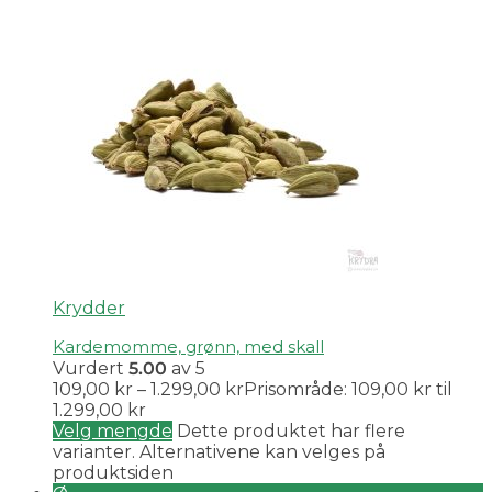
Krydder
Kardemomme, grønn, med skall
Vurdert
5.00
av 5
109,00
kr
–
1.299,00
kr
Prisområde: 109,00 kr til
1.299,00 kr
Velg mengde
Dette produktet har flere
varianter. Alternativene kan velges på
produktsiden