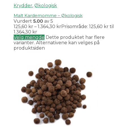
Krydder
,
Økologisk
Malt Kardemomme – Økologisk
Vurdert
5.00
av 5
125,60
kr
–
1.364,30
kr
Prisområde: 125,60 kr til
1.364,30 kr
Velg mengde
Dette produktet har flere
varianter. Alternativene kan velges på
produktsiden