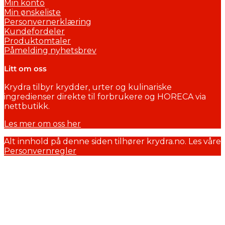
Min konto
Min ønskeliste
Personvernerklæring
Kundefordeler
Produktomtaler
Påmelding nyhetsbrev
Litt om oss
Krydra tilbyr krydder, urter og kulinariske
ingredienser direkte til forbrukere og HORECA via
nettbutikk.
Les mer om oss her
Alt innhold på denne siden tilhører krydra.no. Les våre
Personvernregler