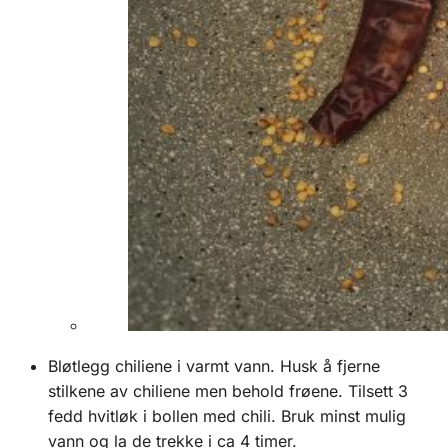
Bløtlegg chiliene i varmt vann. Husk å fjerne
stilkene av chiliene men behold frøene. Tilsett 3
fedd hvitløk i bollen med chili. Bruk minst mulig
vann og la de trekke i ca 4 timer.