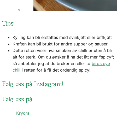
Tips
Kylling kan bli erstattes med svinkjøtt eller biffkjøtt
Kraften kan bli brukt for andre supper og sauser
Dette retten viser hva smaken av chilli er uten å bli
alt for sterk. Om du ønsker å ha det litt mer “spicy”;
så anbefaler jeg at du bruker en eller to
birds eye
chili
i retten for å få det ordentlig spicy!
Følg oss på Instagram!
Følg oss på
Follow
Krydra
on Facebook