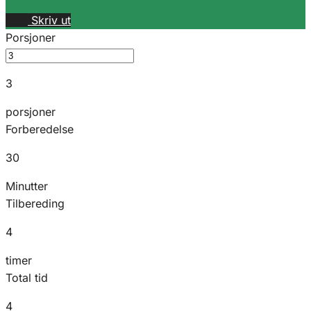
Skriv ut
Porsjoner
3
porsjoner
Forberedelse
30
Minutter
Tilbereding
4
timer
Total tid
4