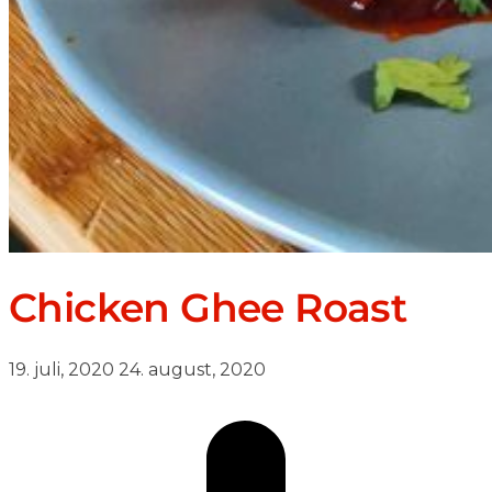
Chicken Ghee Roast
19. juli, 2020
24. august, 2020