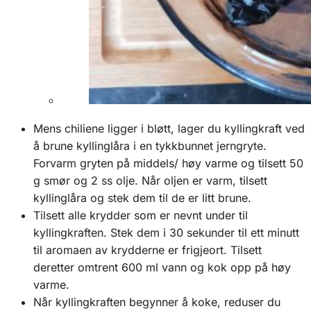
Mens chiliene ligger i bløtt, lager du kyllingkraft ved
å brune kyllinglåra i en tykkbunnet jerngryte.
Forvarm gryten på middels/ høy varme og tilsett 50
g smør og 2 ss olje. Når oljen er varm, tilsett
kyllinglåra og stek dem til de er litt brune.
Tilsett alle krydder som er nevnt under til
kyllingkraften. Stek dem i 30 sekunder til ett minutt
til aromaen av krydderne er frigjeort. Tilsett
deretter omtrent 600 ml vann og kok opp på høy
varme.
Når kyllingkraften begynner å koke, reduser du