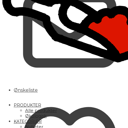
Ønskeliste
PRODUKTER
Alle produkter
Økologisk
KATEGORIER
Nyheter