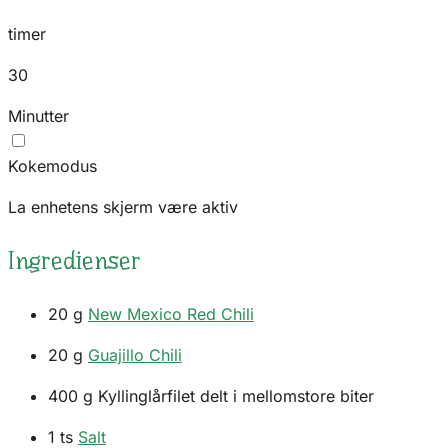
timer
30
Minutter
Kokemodus
La enhetens skjerm være aktiv
Ingredienser
20
g
New Mexico Red Chili
20
g
Guajillo Chili
400
g
Kyllinglårfilet delt i mellomstore biter
1
ts
Salt