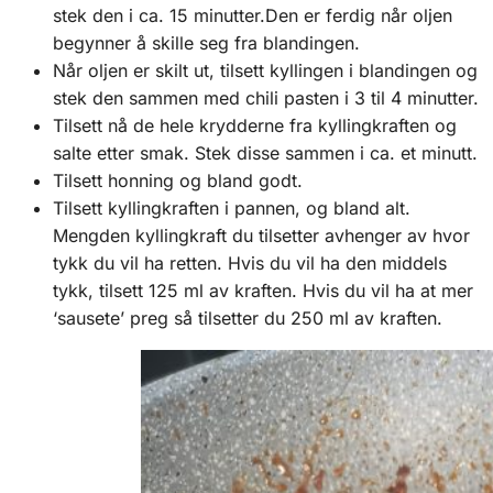
stek den i ca. 15 minutter.Den er ferdig når oljen
begynner å skille seg fra blandingen.
Når oljen er skilt ut, tilsett kyllingen i blandingen og
stek den sammen med chili pasten i 3 til 4 minutter.
Tilsett nå de hele krydderne fra kyllingkraften og
salte etter smak. Stek disse sammen i ca. et minutt.
Tilsett honning og bland godt.
Tilsett kyllingkraften i pannen, og bland alt.
Mengden kyllingkraft du tilsetter avhenger av hvor
tykk du vil ha retten. Hvis du vil ha den middels
tykk, tilsett 125 ml av kraften. Hvis du vil ha at mer
‘sausete’ preg så tilsetter du 250 ml av kraften.