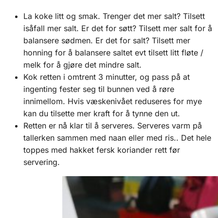
La koke litt og smak. Trenger det mer salt? Tilsett
isåfall mer salt. Er det for søtt? Tilsett mer salt for å
balansere sødmen. Er det for salt? Tilsett mer
honning for å balansere saltet evt tilsett litt fløte ​​/
melk for å gjøre det mindre salt.
Kok retten i omtrent 3 minutter, og pass på at
ingenting fester seg til bunnen ved å røre
innimellom. Hvis væskenivået reduseres for mye
kan du tilsette mer kraft for å tynne den ut.
Retten er nå klar til å serveres. Serveres varm på
tallerken sammen med naan eller med ris.. Det hele
toppes med hakket fersk koriander rett før
servering.