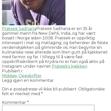
Prateek Sadhana
Prateek Sadhana er en 35 år
gammel mann fra New Dehli, India, og har vært
bosatt i Norge siden 2008. Prateek er oppriktig
interessert i mat og matlaging, og behersker de fleste
verdenskjøkken på glimrende vis. Han begynte sin
kulinariske reise allerede som liten gutt på kjøkkenet
med farmor og far. I tillegg til å være fast
oppskriftsskribent på Krydra.no er han også aktiv på
Instagram under navnet
Prateek's kjøkken
Publisert i:
Middag
,
Oppskrifter
Legg igjen en kommentar
Din e-postadresse vil ikke bli publisert.
Obligatoriske
felt er merket med
*
Kommentar
*