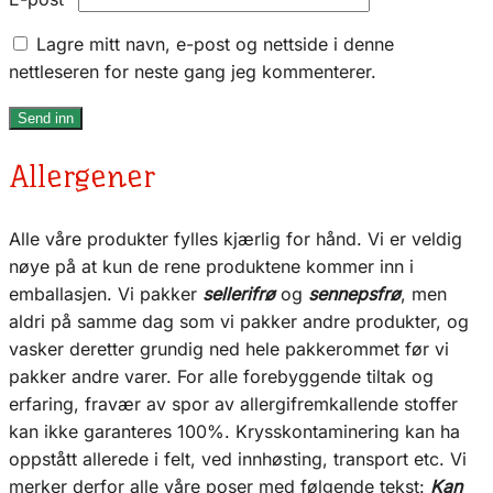
Lagre mitt navn, e-post og nettside i denne
nettleseren for neste gang jeg kommenterer.
Allergener
Alle våre produkter fylles kjærlig for hånd. Vi er veldig
nøye på at kun de rene produktene kommer inn i
emballasjen. Vi pakker
sellerifrø
og
sennepsfrø
, men
aldri på samme dag som vi pakker andre produkter, og
vasker deretter grundig ned hele pakkerommet før vi
pakker andre varer. For alle forebyggende tiltak og
erfaring, fravær av spor av allergifremkallende stoffer
kan ikke garanteres 100%. Krysskontaminering kan ha
oppstått allerede i felt, ved innhøsting, transport etc. Vi
merker derfor alle våre poser med følgende tekst:
Kan