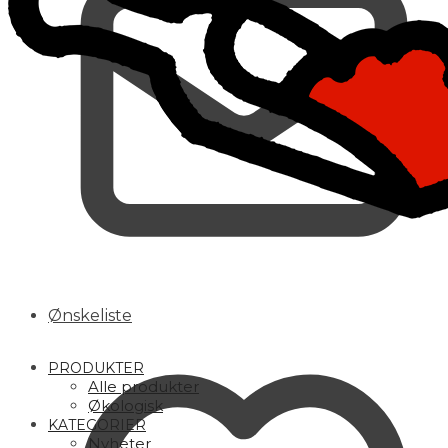
Ønskeliste
PRODUKTER
Alle produkter
Økologisk
KATEGORIER
Nyheter