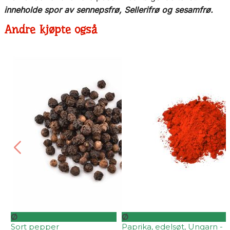
inneholde spor av sennepsfrø, Sellerifrø og sesamfrø.
Andre kjøpte også
Ø
Ø
Sort pepper
Paprika, edelsøt, Ungarn -