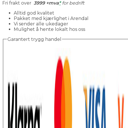
Fri frakt over
3999 +mva
*
for bedrift
Alltid god kvalitet
Pakket med kjærlighet i Arendal
Vi sender alle ukedager
Mulighet å hente lokalt hos oss
Garantert trygg handel