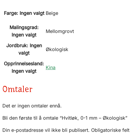
Farge
:
Ingen valgt
Beige
Malingsgrad
:
Mellomgrovt
Ingen valgt
Jordbruk
:
Ingen
Økologisk
valgt
Opprinnelsesland
:
Kina
Ingen valgt
Omtaler
Det er ingen omtaler ennå.
Bli den første til å omtale “Hvitløk, 0-1 mm – Økologisk”
Din e-postadresse vil ikke bli publisert.
Obligatoriske felt