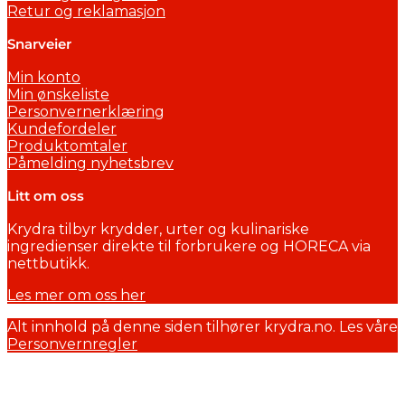
Retur og reklamasjon
Snarveier
Min konto
Min ønskeliste
Personvernerklæring
Kundefordeler
Produktomtaler
Påmelding nyhetsbrev
Litt om oss
Krydra tilbyr krydder, urter og kulinariske
ingredienser direkte til forbrukere og HORECA via
nettbutikk.
Les mer om oss her
Alt innhold på denne siden tilhører krydra.no. Les våre
Personvernregler