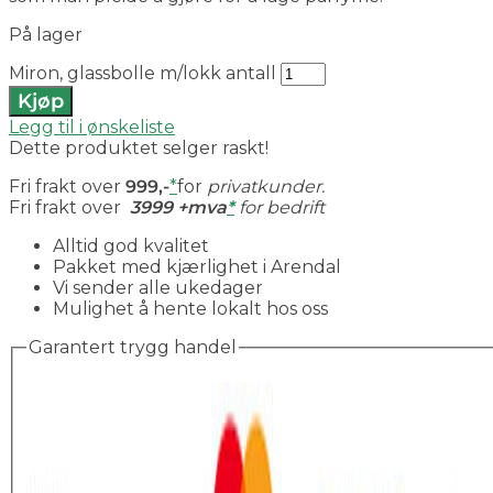
På lager
Miron, glassbolle m/lokk antall
Kjøp
Legg til i ønskeliste
Dette produktet selger raskt!
Fri frakt over
999,-
*
for
privatkunder.
Fri frakt over
3999 +mva
*
for bedrift
Alltid god kvalitet
Pakket med kjærlighet i Arendal
Vi sender alle ukedager
Mulighet å hente lokalt hos oss
Garantert trygg handel