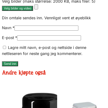
Velg bilder (maks størrelse: 2000 KB, maks filer: 5)
Velg bilder og video
Din omtale sendes inn. Vennligst vent et øyeblikk
Navn
*
E-post
*
Lagre mitt navn, e-post og nettside i denne
nettleseren for neste gang jeg kommenterer.
Andre kjøpte også