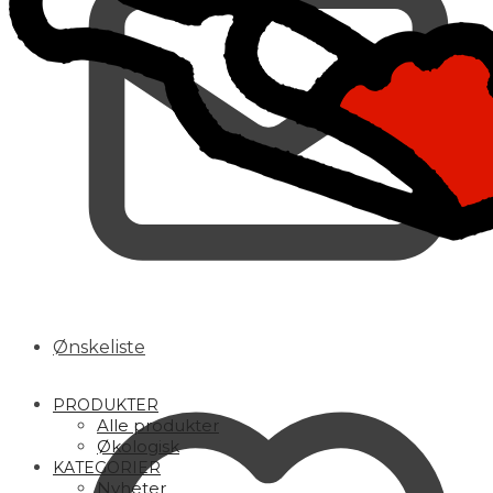
Ønskeliste
PRODUKTER
Alle produkter
Økologisk
KATEGORIER
Nyheter