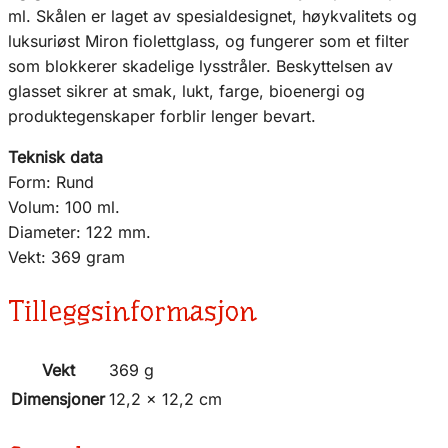
ml. Skålen er laget av spesialdesignet, høykvalitets og
luksuriøst Miron fiolettglass, og fungerer som et filter
som blokkerer skadelige lysstråler. Beskyttelsen av
glasset sikrer at smak, lukt, farge, bioenergi og
produktegenskaper forblir lenger bevart.
Teknisk data
Form: Rund
Volum: 100 ml.
Diameter: 122 mm.
Vekt: 369 gram
Tilleggsinformasjon
Vekt
369 g
Dimensjoner
12,2 × 12,2 cm