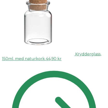
Krydderglass,
150ml. med naturkork
44,90
kr