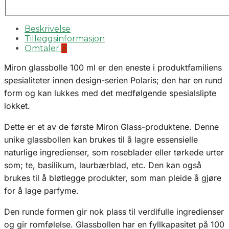
Beskrivelse
Tilleggsinformasjon
Omtaler
0
Miron glassbolle 100 ml er den eneste i produktfamiliens
spesialiteter innen design-serien Polaris; den har en rund
form og kan lukkes med det medfølgende spesialslipte
lokket.
Dette er et av de første Miron Glass-produktene. Denne
unike glassbollen kan brukes til å lagre essensielle
naturlige ingredienser, som roseblader eller tørkede urter
som; te, basilikum, laurbærblad, etc. Den kan også
brukes til å bløtlegge produkter, som man pleide å gjøre
for å lage parfyme.
Den runde formen gir nok plass til verdifulle ingredienser
og gir romfølelse. Glassbollen har en fyllkapasitet på 100