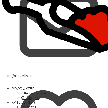
Ønskeliste
PRODUKTER
Alle produkter
Økologisk
KATEGORIER
Nyheter