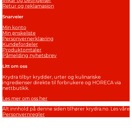
Vilkår og betingelser
Retur og reklamasjon
Snarveier
Min konto
Min ønskeliste
Personvernerklæring
Kundefordeler
Produktomtaler
Påmelding nyhetsbrev
Litt om oss
Krydra tilbyr krydder, urter og kulinariske
ingredienser direkte til forbrukere og HORECA via
nettbutikk.
Les mer om oss her
Alt innhold på denne siden tilhører krydra.no. Les våre
Personvernregler