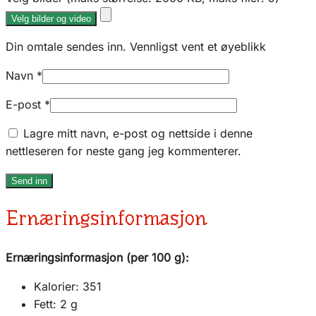
Velg bilder og video
Din omtale sendes inn. Vennligst vent et øyeblikk
Navn
*
E-post
*
Lagre mitt navn, e-post og nettside i denne
nettleseren for neste gang jeg kommenterer.
Ernæringsinformasjon
Ernæringsinformasjon (per 100 g):
Kalorier: 351
Fett: 2 g