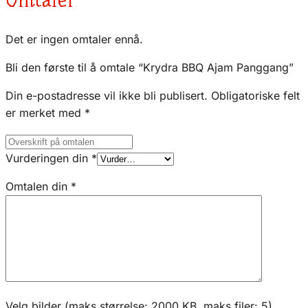
Omtaler
Det er ingen omtaler ennå.
Bli den første til å omtale “Krydra BBQ Ajam Panggang”
Din e-postadresse vil ikke bli publisert.
Obligatoriske felt
er merket med
*
Vurderingen din
*
Omtalen din
*
Velg bilder (maks størrelse: 2000 KB, maks filer: 5)