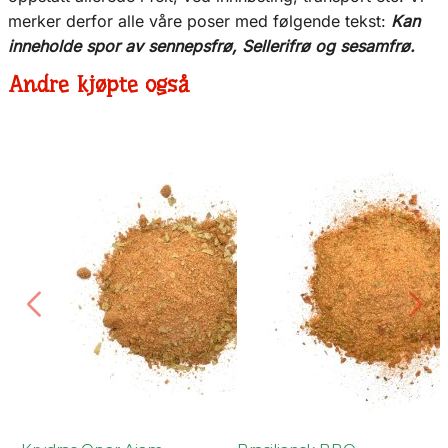
merker derfor alle våre poser med følgende tekst:
Kan
inneholde spor av sennepsfrø, Sellerifrø og sesamfrø.
Andre kjøpte også