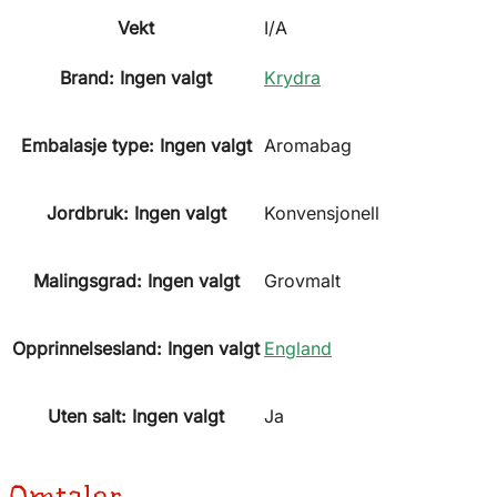
Vekt
I/A
Brand
:
Ingen valgt
Krydra
Embalasje type
:
Ingen valgt
Aromabag
Jordbruk
:
Ingen valgt
Konvensjonell
Malingsgrad
:
Ingen valgt
Grovmalt
Opprinnelsesland
:
Ingen valgt
England
Uten salt
:
Ingen valgt
Ja